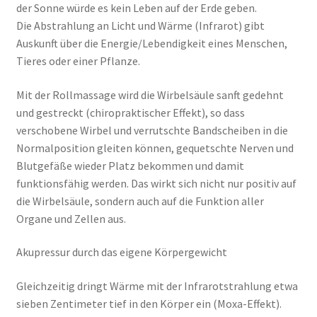
der Sonne würde es kein Leben auf der Erde geben.
Die Abstrahlung an Licht und Wärme (Infrarot) gibt
Auskunft über die Energie/Lebendigkeit eines Menschen,
Tieres oder einer Pflanze.
Mit der Rollmassage wird die Wirbelsäule sanft gedehnt
und gestreckt (chiropraktischer Effekt), so dass
verschobene Wirbel und verrutschte Bandscheiben in die
Normalposition gleiten können, gequetschte Nerven und
Blutgefäße wieder Platz bekommen und damit
funktionsfähig werden. Das wirkt sich nicht nur positiv auf
die Wirbelsäule, sondern auch auf die Funktion aller
Organe und Zellen aus.
Akupressur durch das eigene Körpergewicht
Gleichzeitig dringt Wärme mit der Infrarotstrahlung etwa
sieben Zentimeter tief in den Körper ein (Moxa-Effekt).