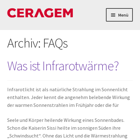
Menü
Home
Archiv:
FAQs
Verleih
Was ist Infrarotwärme?
Shop
Firmenüberblick
Infrarotlicht ist als natürliche Strahlung im Sonnenlicht
FAQs
enthalten. Jeder kennt die angenehm belebende Wirkung
der warmen Sonnenstrahlen im Frühjahr oder die für
Kontakt & Öffnungszeiten
Seele und Körper heilende Wirkung eines Sonnenbades.
Schon die Kaiserin Sissi heilte im sonnigen Süden ihre
„Schwindsucht“. Ohne das Licht und die Wärmestrahlung