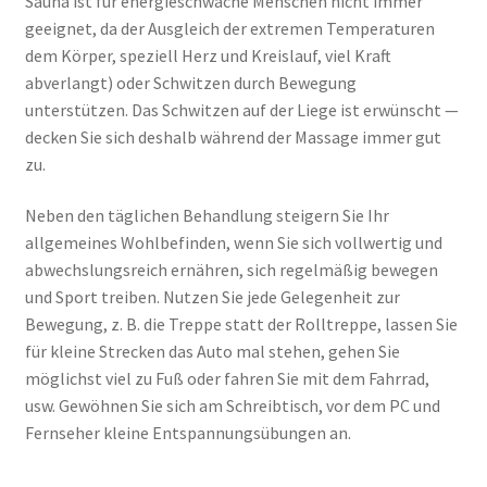
Sauna ist für energieschwache Menschen nicht immer
geeignet, da der Ausgleich der extremen Temperaturen
dem Körper, speziell Herz und Kreislauf, viel Kraft
abverlangt) oder Schwitzen durch Bewegung
unterstützen. Das Schwitzen auf der Liege ist erwünscht —
decken Sie sich deshalb während der Massage immer gut
zu.
Neben den täglichen Behandlung steigern Sie Ihr
allgemeines Wohlbefinden, wenn Sie sich vollwertig und
abwechslungsreich ernähren, sich regelmäßig bewegen
und Sport treiben. Nutzen Sie jede Gelegenheit zur
Bewegung, z. B. die Treppe statt der Rolltreppe, lassen Sie
für kleine Strecken das Auto mal stehen, gehen Sie
möglichst viel zu Fuß oder fahren Sie mit dem Fahrrad,
usw. Gewöhnen Sie sich am Schreibtisch, vor dem PC und
Fernseher kleine Entspannungsübungen an.