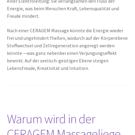
einer Elektroleitung: Sie verlangsamen den Fluss der
Energie, was beim Menschen Kraft, Lebensqualität und
Freude mindert.
Nach einer CERAGEM Massage könnte die Energie wieder
frei und ungehindert fließen, wodurch auf der Körperebene
Stoffwechsel und Zellregeneration angeregt werden
könnte —was ganz nebenbei einen Verjüngungseffekt
bewirkt. Auf der seelisch-geistigen Ebene steigen
Lebensfreude, Kreativität und Intuition.
Warum wird in der
CERAGEM Massageliege