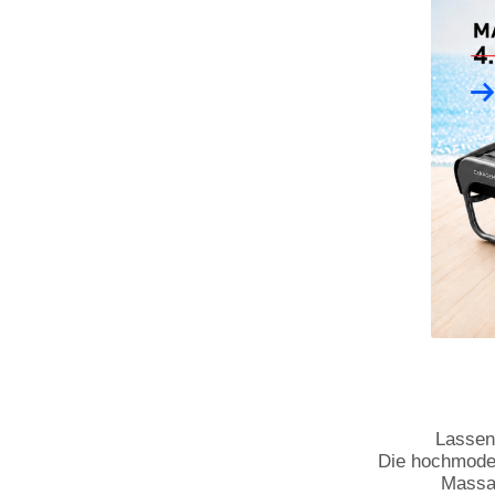
Lassen
Die hochmoder
Massag