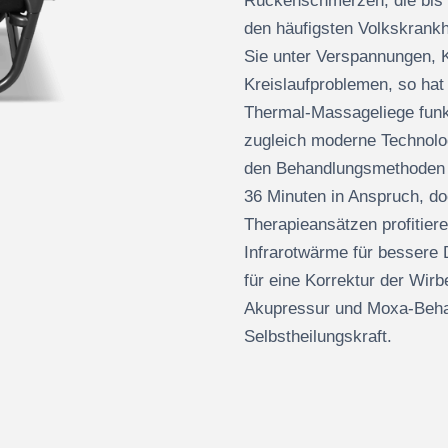
Rückenschmerzen, die bis 
den häufigsten Volkskrankhe
Sie unter Verspannungen,
Kreislaufproblemen, so h
Thermal-Massageliege funkt
zugleich moderne Technolog
den Behandlungsmethoden d
36 Minuten in Anspruch, do
Therapieansätzen profitier
Infrarotwärme für bessere 
für eine Korrektur der Wir
Akupressur und Moxa-Behan
Selbstheilungskraft.