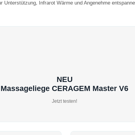
r Unterstützung, Infrarot Wärme und Angenehme entspann
NEU
Massageliege CERAGEM Master V6
Jetzt testen!