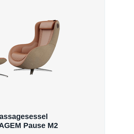
assagesessel
AGEM Pause M2