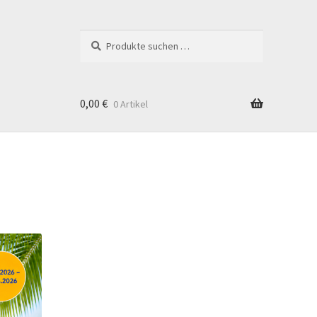
Suchen
0,00
€
0 Artikel