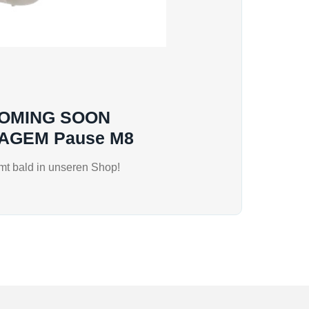
OMING SOON
AGEM Pause M8
t bald in unseren Shop!