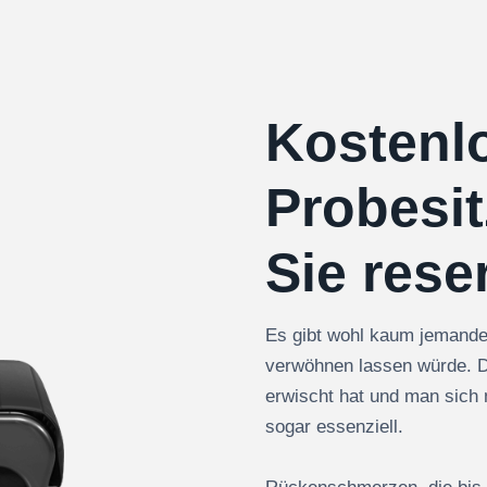
Kostenl
Probesit
Sie reser
Es gibt wohl kaum jemande
verwöhnen lassen würde. D
erwischt hat und man sich
sogar essenziell.