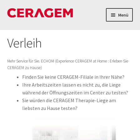
Menü
Home
Verleih
Verleih
Mehr Service für Sie. ECHOM (Experience CERAGEM at Home : Erleben Sie
Shop
CERAGEM zu Hause)
Finden Sie keine CERAGEM-Filiale in Ihrer Nähe?
Firmenüberblick
Ihre Arbeitszeiten lassen es nicht zu, die Liege
während der Öffnungszeiten im Center zu testen?
FAQs
Sie würden die CERAGEM Therapie-Liege am
liebsten zu Hause testen?
Kontakt & Öffnungszeiten