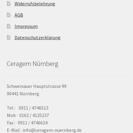
Widerrufsbelehrung
AGB
Impressum
Datenschutzerklärung
Ceragem Nürnberg
Schweinauer Hauptstrasse 99
90441 Nürnberg
Tel : 0911 / 4746513
Mob : 0162 / 4125237
Fax : 0911 / 4746624
E-Mail : info@ceragem-nuernberg.de